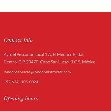
Contact Info
Av. del Pescador Local 1 A, El Medano Ejidal,
Centro, C.P. 23470, Cabo San Lucas, B.C.S, México
londonsanlucas@londonbistrocafe.com
+52(624)-105-0024
Opening hours