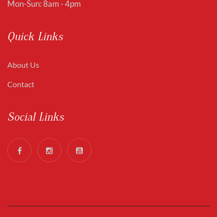
Mon-Sun: 8am - 4pm
Quick Links
About Us
Contact
Social Links