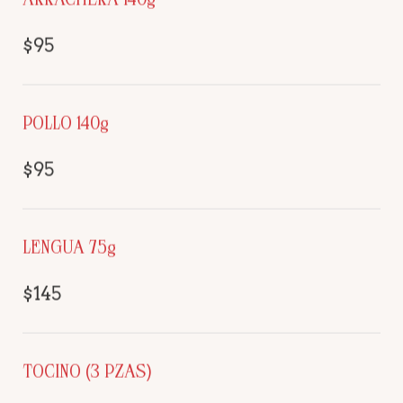
$95
POLLO 140g
$95
LENGUA 75g
$145
TOCINO (3 PZAS)