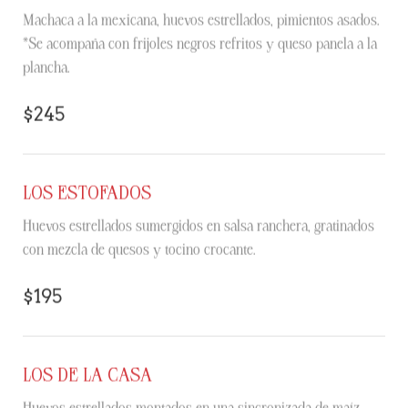
Machaca a la mexicana, huevos estrellados, pimientos asados.
*Se acompaña con frijoles negros refritos y queso panela a la
plancha.
$245
LOS ESTOFADOS
Huevos estrellados sumergidos en salsa ranchera, gratinados
con mezcla de quesos y tocino crocante.
$195
LOS DE LA CASA
Huevos estrellados montados en una sincronizada de maíz,