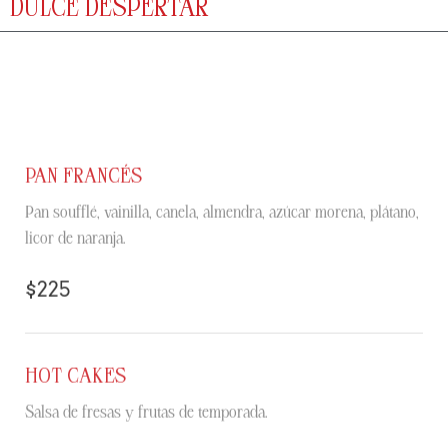
DULCE DESPERTAR
PAN FRANCÉS
Pan soufflé, vainilla, canela, almendra, azúcar morena, plátano,
licor de naranja.
$225
HOT CAKES
Salsa de fresas y frutas de temporada.