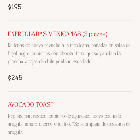
$195
ENFRIJOLADAS MEXICANAS (3 piezas)
Rellenas de huevo revuelto a la mexicana, bañadas en salsa de
frijol negro, cubiertas con chorizo frito, queso panela a la
plancha y rajas de chile poblano escalfado.
$245
AVOCADO TOAST
Pepitas, pan rústico, cubierto de aguacate, huevo pochado,
arúgula, tomate cherry y tocino. *Se acompaña de ensalada de
arúgula.