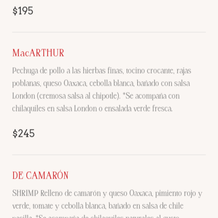
$195
MacARTHUR
Pechuga de pollo a las hierbas finas, tocino crocante, rajas
poblanas, queso Oaxaca, cebolla blanca, bañado con salsa
London (cremosa salsa al chipotle). *Se acompaña con
chilaquiles en salsa London o ensalada verde fresca.
$245
DE CAMARÓN
SHRIMP Relleno de camarón y queso Oaxaca, pimiento rojo y
verde, tomate y cebolla blanca, bañado en salsa de chile
pasilla. *Se acompaña de chilaquiles naturales al gusto.