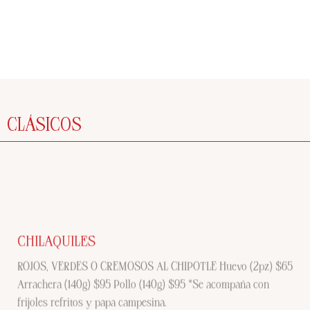
CLÁSICOS
CHILAQUILES
ROJOS, VERDES O CREMOSOS AL CHIPOTLE Huevo (2pz) $65
Arrachera (140g) $95 Pollo (140g) $95 *Se acompaña con
frijoles refritos y papa campesina.