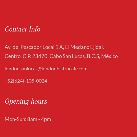
Contact Info
Av. del Pescador Local 1 A, El Medano Ejidal,
Centro, C.P. 23470, Cabo San Lucas, B.C.S, México
londonsanlucas@londonbistrocafe.com
+52(624)-105-0024
Opening hours
Mon-Sun: 8am - 4pm