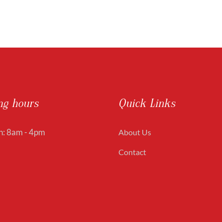
ng hours
Quick Links
: 8am - 4pm
About Us
Contact