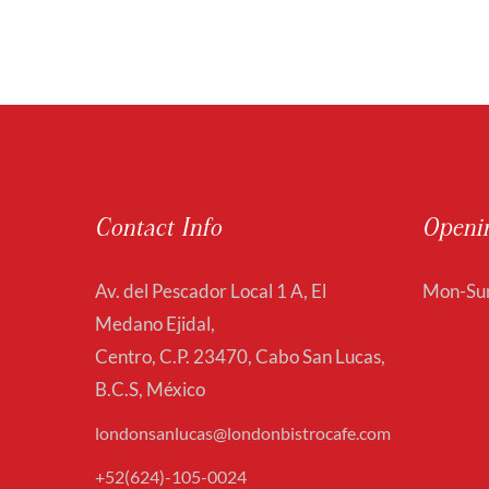
Contact Info
Openi
Av. del Pescador Local 1 A, El
Mon-Sun
Medano Ejidal,
Centro, C.P. 23470, Cabo San Lucas,
B.C.S, México
londonsanlucas@londonbistrocafe.com
+52(624)-105-0024