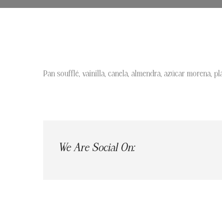
Pan soufflé, vainilla, canela, almendra, azúcar morena, plá
We Are Social On: